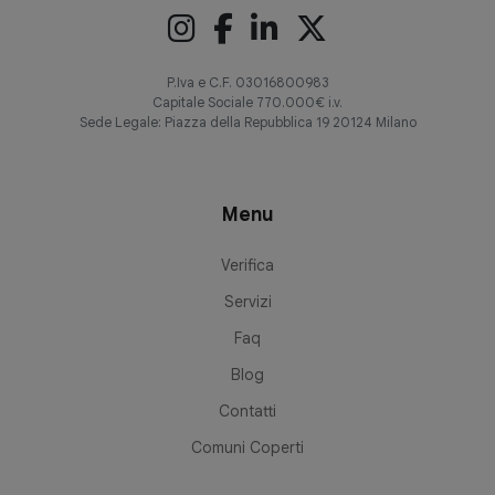
P.Iva e C.F. 03016800983
Capitale Sociale 770.000€ i.v.
Sede Legale: Piazza della Repubblica 19 20124 Milano
Menu
Verifica
Servizi
Faq
Blog
Contatti
Comuni Coperti