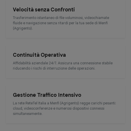
Velocità senza Confronti
Trasferimento istantaneo di file voluminosi, videochiamate
fluide e navigazione senza ritardi per la tua sede di Menfi
(Agrigento).
Continuità Operativa
Affidabilità aziendale 24/7. Assicura una connessione stabile
riducendo i rischi di interruzione delle operazioni.
Gestione Traffico Intensivo
La rete ReteTel Italia a Menfi (Agrigento) regge carichi pesanti:
cloud, videoconferenze e numerosi dispositivi connessi
simultaneamente.