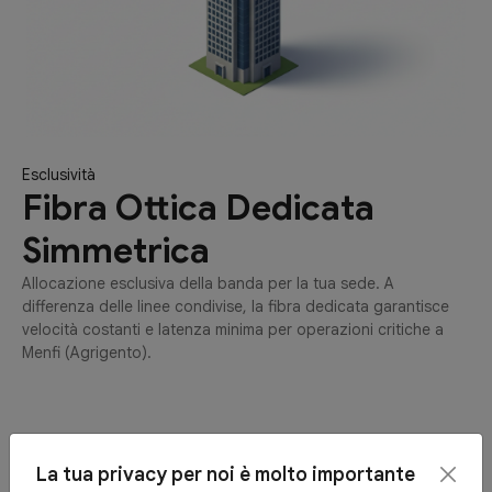
Esclusività
Fibra Ottica Dedicata
Simmetrica
Allocazione esclusiva della banda per la tua sede. A
differenza delle linee condivise, la fibra dedicata garantisce
velocità costanti e latenza minima per operazioni critiche a
Menfi (Agrigento).
La tua privacy per noi è molto importante