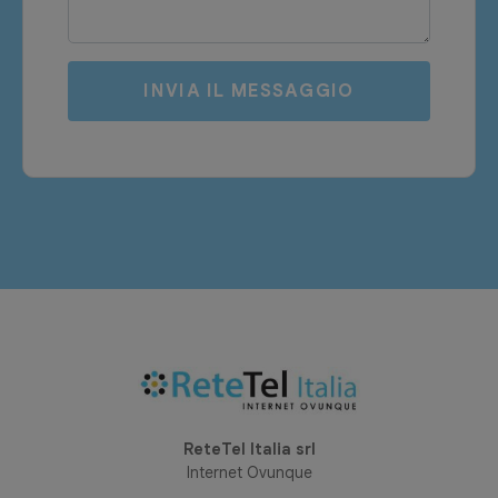
INVIA IL MESSAGGIO
ReteTel Italia srl
Internet Ovunque