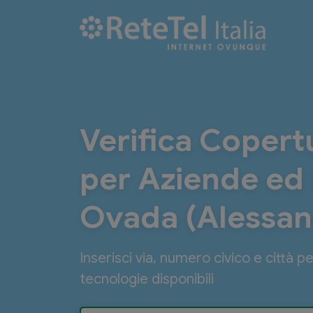
Verifica Copertu
per Aziende ed E
Ovada (Alessan
Inserisci via, numero civico e città p
tecnologie disponibili