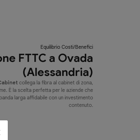
Equilibrio Costi/Benefici
one FTTC a Ovada
(Alessandria)
 Cabinet
collega la fibra al cabinet di zona,
e. È la scelta perfetta per le aziende che
banda larga affidabile con un investimento
contenuto.