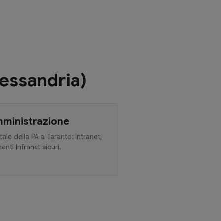
lessandria)
mministrazione
tale della PA a Taranto: Intranet,
nti Infranet sicuri.