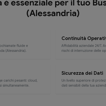
a è essenziale per il tuo B
(Alessandria)
Continuità Operati
eochiamate fluide e
Affidabilità aziendale 24/7. 
ada (Alessandria).
rischi di interruzione delle o
Sicurezza dei Dati
ge carichi pesanti: cloud,
Un livello superiore di prote
si simultaneamente.
dati sensibili della tua azien