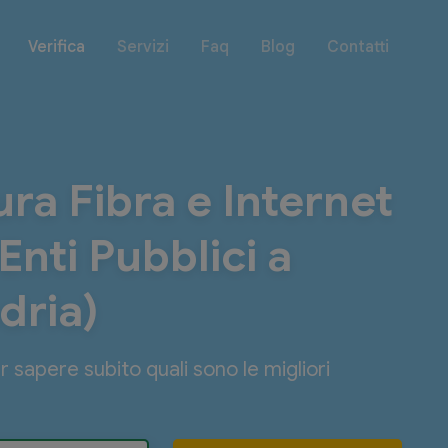
Verifica
Servizi
Faq
Blog
Contatti
ra Fibra e Internet
nti Pubblici a
dria)
er sapere subito quali sono le migliori