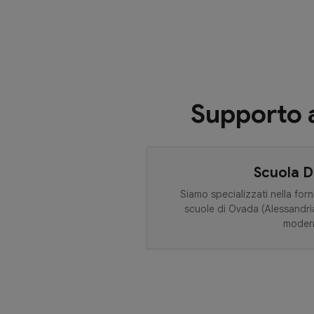
Supporto a
Scuola D
Siamo specializzati nella forni
scuole di Ovada (Alessandria)
moder