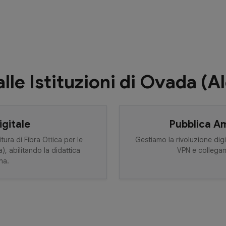
lle Istituzioni di Ovada (A
igitale
Pubblica A
tura di Fibra Ottica per le
Gestiamo la rivoluzione digi
, abilitando la didattica
VPN e collegame
na.