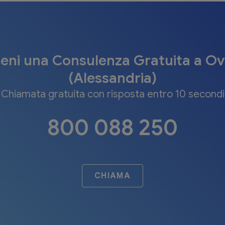
ieni una Consulenza Gratuita a O
(Alessandria)
Chiamata gratuita con risposta entro 10 secondi
800 088 250
CHIAMA