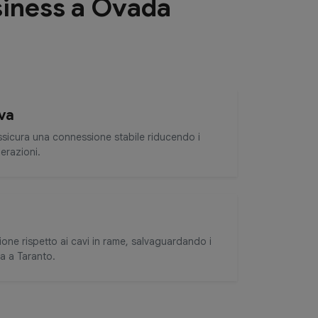
usiness a Ovada
va
Assicura una connessione stabile riducendo i
perazioni.
zione rispetto ai cavi in rame, salvaguardando i
da a Taranto.