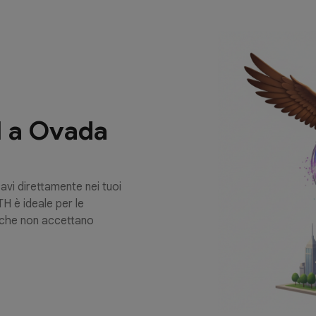
H a Ovada
avi direttamente nei tuoi
TH è ideale per le
 che non accettano