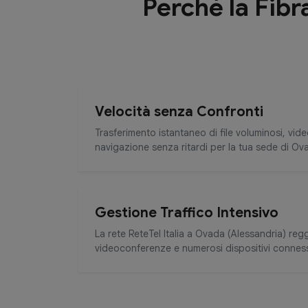
Perché la Fibr
Velocità senza Confronti
Trasferimento istantaneo di file voluminosi, vid
navigazione senza ritardi per la tua sede di Ov
Gestione Traffico Intensivo
La rete ReteTel Italia a Ovada (Alessandria) reg
videoconferenze e numerosi dispositivi connes