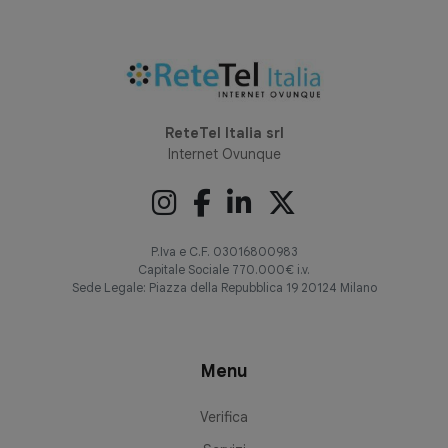
ReteTel Italia srl
Internet Ovunque
P.Iva e C.F. 03016800983
Capitale Sociale 770.000€ i.v.
Sede Legale: Piazza della Repubblica 19 20124 Milano
Menu
Verifica