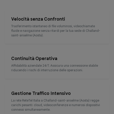
Velocità senza Confronti
Trasferimento istantaneo di file voluminosi, videochiamate
fluide e navigazione senza ritardi per la tua sede di Challand-
saint-anselme (Aosta).
Continuità Operativa
Affidabilità aziendale 24/7. Assicura una connessione stabile
riducendo i rischi di interruzione delle operazioni.
Gestione Traffico Intensivo
La rete ReteTel Italia a Challand-saint-anselme (Aosta) regge
carichi pesanti: cloud, videoconferenze e numerosi dispositivi
connessi simultaneamente.