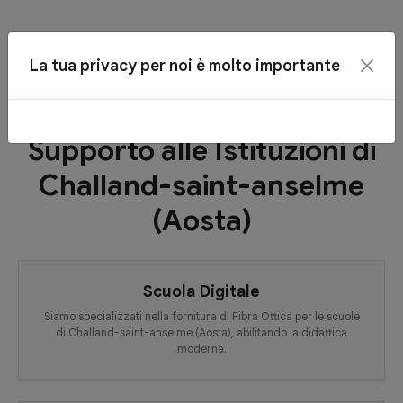
La tua privacy per noi è molto importante
Supporto alle Istituzioni di
Challand-saint-anselme
(Aosta)
Scuola Digitale
Siamo specializzati nella fornitura di Fibra Ottica per le scuole
di Challand-saint-anselme (Aosta), abilitando la didattica
moderna.