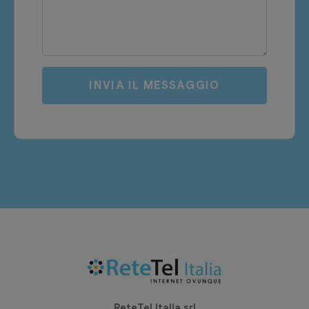
INVIA IL MESSAGGIO
ReteTel Italia srl