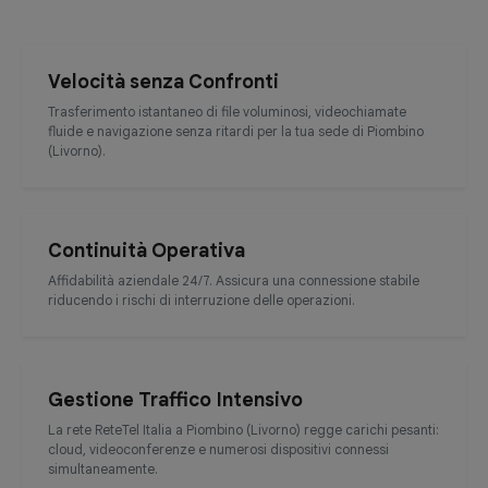
Velocità senza Confronti
Trasferimento istantaneo di file voluminosi, videochiamate
fluide e navigazione senza ritardi per la tua sede di Piombino
(Livorno).
Continuità Operativa
Affidabilità aziendale 24/7. Assicura una connessione stabile
riducendo i rischi di interruzione delle operazioni.
Gestione Traffico Intensivo
La rete ReteTel Italia a Piombino (Livorno) regge carichi pesanti:
cloud, videoconferenze e numerosi dispositivi connessi
simultaneamente.