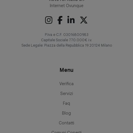
Internet Ovunque
P.Iva e C.F. 03016800983
Capitale Sociale 770.000€ i.v.
Sede Legale: Piazza della Repubblica 19 20124 Milano
Menu
Verifica
Servizi
Faq
Blog
Contatti
Comuni Coperti