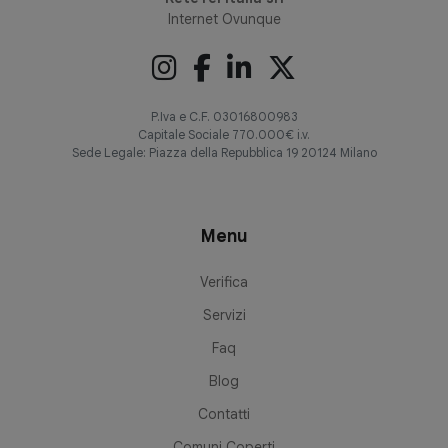
Internet Ovunque
P.Iva e C.F. 03016800983
Capitale Sociale 770.000€ i.v.
Sede Legale: Piazza della Repubblica 19 20124 Milano
Menu
Verifica
Servizi
Faq
Blog
Contatti
Comuni Coperti