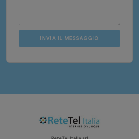
INVIA IL MESSAGGIO
ReteTel Italia srl