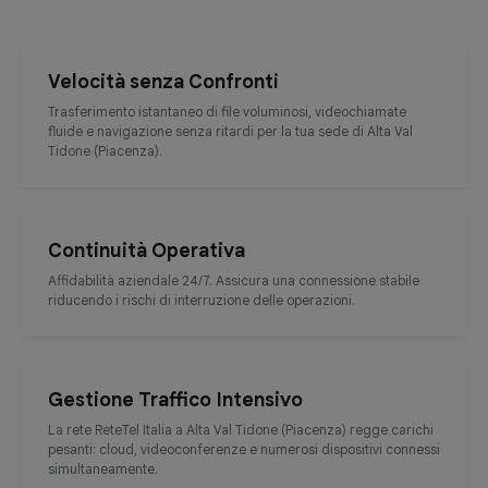
Velocità senza Confronti
Trasferimento istantaneo di file voluminosi, videochiamate
fluide e navigazione senza ritardi per la tua sede di Alta Val
Tidone (Piacenza).
Continuità Operativa
Affidabilità aziendale 24/7. Assicura una connessione stabile
riducendo i rischi di interruzione delle operazioni.
Gestione Traffico Intensivo
La rete ReteTel Italia a Alta Val Tidone (Piacenza) regge carichi
pesanti: cloud, videoconferenze e numerosi dispositivi connessi
simultaneamente.