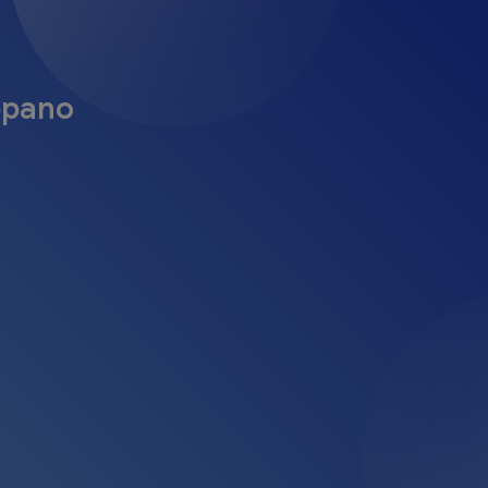
ppano