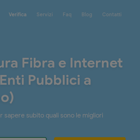
Verifica
Servizi
Faq
Blog
Contatti
ra Fibra e Internet
nti Pubblici a
o)
er sapere subito quali sono le migliori