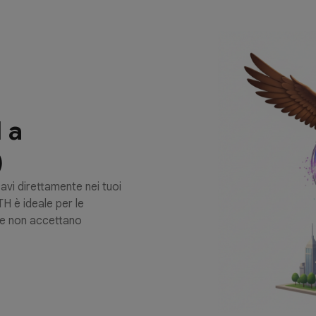
 a
)
avi direttamente nei tuoi
TH è ideale per le
he non accettano