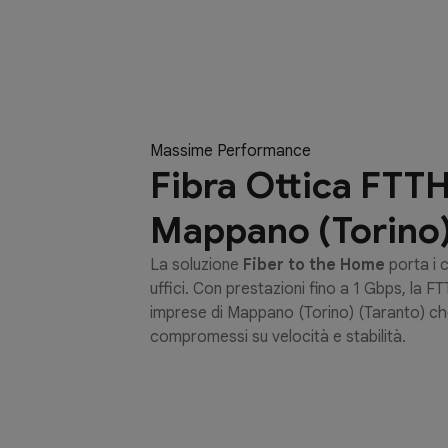
Massime Performance
Fibra Ottica FTTH
Mappano (Torino
La soluzione
Fiber to the Home
porta i c
uffici. Con prestazioni fino a 1 Gbps, la FT
imprese di Mappano (Torino) (Taranto) c
compromessi su velocità e stabilità.