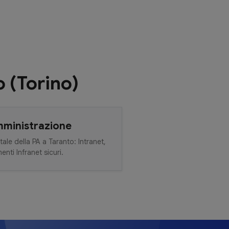
o (Torino)
mministrazione
tale della PA a Taranto: Intranet,
nti Infranet sicuri.