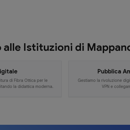
alle Istituzioni di Mappan
igitale
Pubblica A
tura di Fibra Ottica per le
Gestiamo la rivoluzione digi
itando la didattica moderna.
VPN e collegame