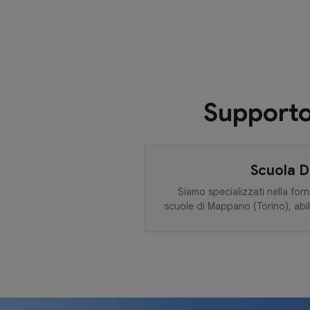
Supporto 
Scuola D
Siamo specializzati nella forni
scuole di Mappano (Torino), abil