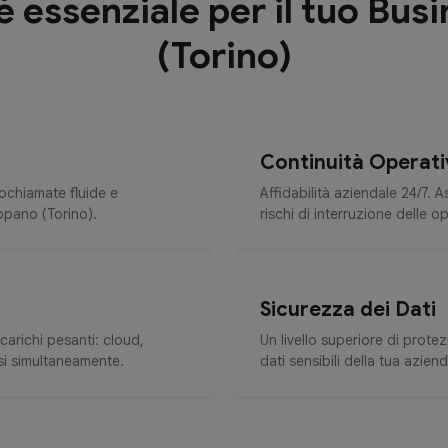
 è essenziale per il tuo Bu
(Torino)
Continuità Operati
eochiamate fluide e
Affidabilità aziendale 24/7. 
ppano (Torino).
rischi di interruzione delle o
Sicurezza dei Dati
carichi pesanti: cloud,
Un livello superiore di prote
si simultaneamente.
dati sensibili della tua azien