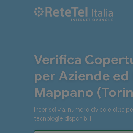
Verifica Copertu
per Aziende ed E
Mappano (Torin
Inserisci via, numero civico e città p
tecnologie disponibili