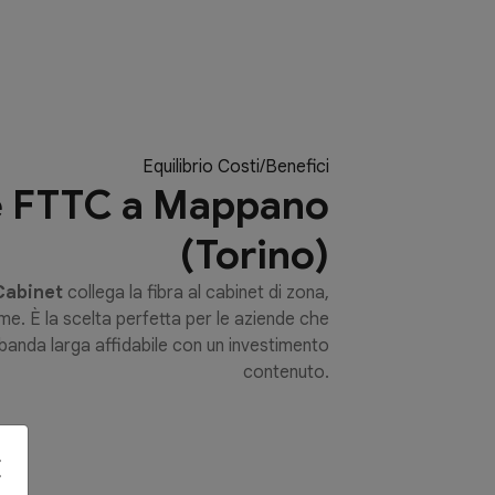
Equilibrio Costi/Benefici
e FTTC a Mappano
(Torino)
 Cabinet
collega la fibra al cabinet di zona,
e. È la scelta perfetta per le aziende che
banda larga affidabile con un investimento
contenuto.