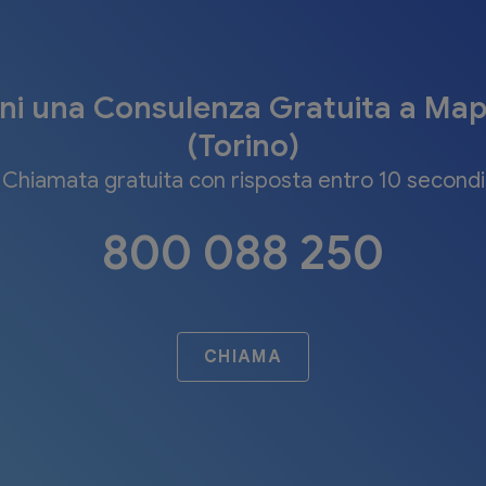
eni una Consulenza Gratuita a Ma
(Torino)
Chiamata gratuita con risposta entro 10 secondi
800 088 250
CHIAMA