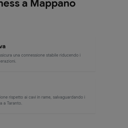
siness a Mappano
va
Assicura una connessione stabile riducendo i
perazioni.
zione rispetto ai cavi in rame, salvaguardando i
da a Taranto.