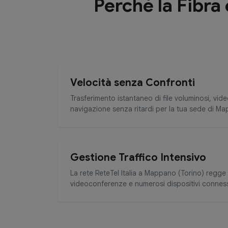
Perché la Fibra
Velocità senza Confronti
Trasferimento istantaneo di file voluminosi, vid
navigazione senza ritardi per la tua sede di Ma
Gestione Traffico Intensivo
La rete ReteTel Italia a Mappano (Torino) regge 
videoconferenze e numerosi dispositivi connes